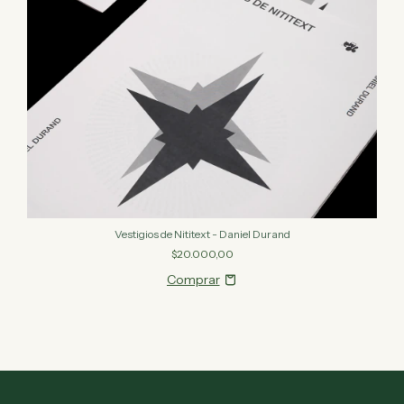
Vestigios de Nititext - Daniel Durand
$20.000,00