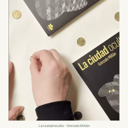
La ciudad oculta - Gonzalo Millán