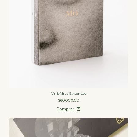
Mr & Mrs / Suwon Lee
$60.000,00
Comprar