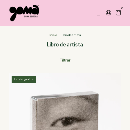
0
Inicio
.
Libro de artista
Libro de artista
Filtrar
Envío gratis