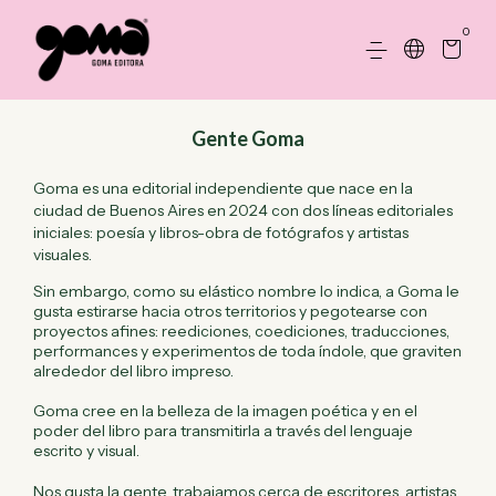
0
Gente Goma
Goma es una editorial independiente que nace en la
ciudad de Buenos Aires en 2024 con dos líneas editoriales
iniciales: poesía y libros-obra de fotógrafos y artistas
visuales.
Sin embargo, como su elástico nombre lo indica, a Goma le
gusta estirarse hacia otros territorios y pegotearse con
proyectos afines: reediciones, coediciones, traducciones,
performances y experimentos de toda índole, que graviten
alrededor del libro impreso.
Goma cree en la belleza de la imagen poética y en el
poder del libro para transmitirla a través del lenguaje
escrito y visual.
Nos gusta la gente, trabajamos cerca de escritores, artistas