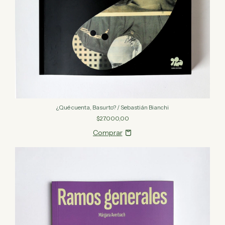
¿Qué cuenta, Basurto? / Sebastián Bianchi
$27.000,00