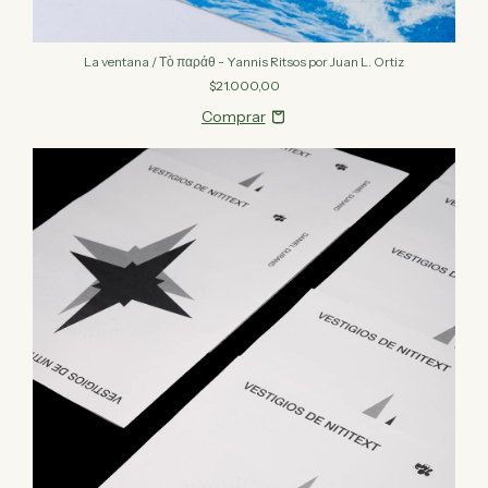
La ventana / Τὸ παράθ - Yannis Ritsos por Juan L. Ortiz
$21.000,00