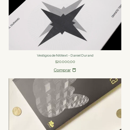
Vestigios de Nititext - Daniel Durand
$20.000,00