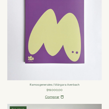
Ramos generales / Márgara Averbach
$19.000,00