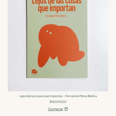
Lejos de las cosas que importan - Fernanda Pérez Bodria
$19.000,00