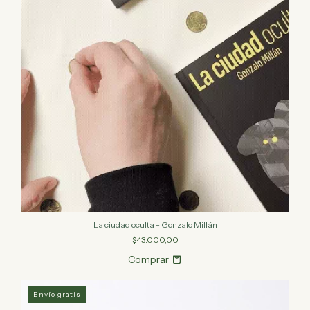
La ciudad oculta - Gonzalo Millán
$43.000,00
Envío gratis