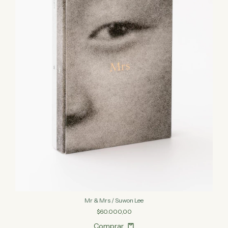
Mr & Mrs / Suwon Lee
$60.000,00
Comprar