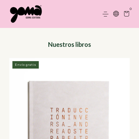
0
Nuestros libros
Envío gratis