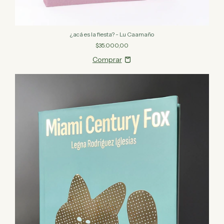
¿acá es la fiesta? - Lu Caamaño
$35.000,00