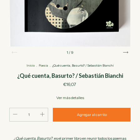
1
/
9
Inicio
.
Poesia
.
¿Qué cuenta, Basurto? / Sebastián Bianchi
¿Qué cuenta, Basurto? / Sebastián Bianchi
€16,07
Ver más detalles
¿Qué cuenta, Basurto?
, es el primer libro en reunir todos los poemas