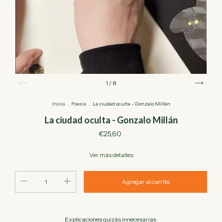
1
/
8
Inicio
.
Poesia
.
La ciudad oculta - Gonzalo Millán
La ciudad oculta - Gonzalo Millán
€25,60
Ver más detalles
Explicaciones quizás innecesarias