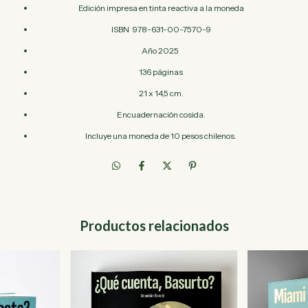
Edición impresa en tinta reactiva a la moneda
ISBN 978-631-00-7570-9
Año 2025
136 páginas
21 x 14,5 cm.
Encuadernación cosida.
Incluye una moneda de 10 pesos chilenos.
Productos relacionados